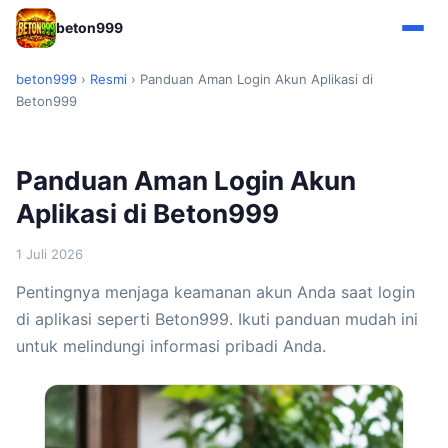
beton999
beton999
›
Resmi
›
Panduan Aman Login Akun Aplikasi di
Beton999
Panduan Aman Login Akun
Aplikasi di Beton999
1 Juli 2026
Pentingnya menjaga keamanan akun Anda saat login
di aplikasi seperti Beton999. Ikuti panduan mudah ini
untuk melindungi informasi pribadi Anda.