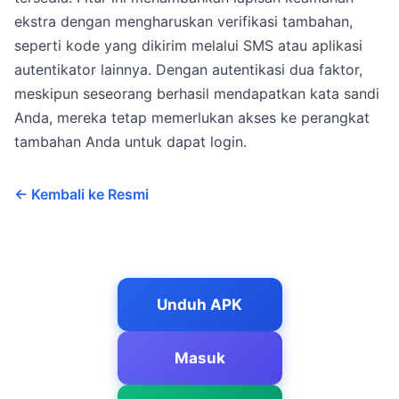
ekstra dengan mengharuskan verifikasi tambahan,
seperti kode yang dikirim melalui SMS atau aplikasi
autentikator lainnya. Dengan autentikasi dua faktor,
meskipun seseorang berhasil mendapatkan kata sandi
Anda, mereka tetap memerlukan akses ke perangkat
tambahan Anda untuk dapat login.
← Kembali ke Resmi
Unduh APK
Masuk