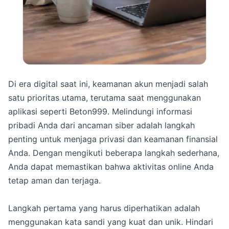
Di era digital saat ini, keamanan akun menjadi salah
satu prioritas utama, terutama saat menggunakan
aplikasi seperti Beton999. Melindungi informasi
pribadi Anda dari ancaman siber adalah langkah
penting untuk menjaga privasi dan keamanan finansial
Anda. Dengan mengikuti beberapa langkah sederhana,
Anda dapat memastikan bahwa aktivitas online Anda
tetap aman dan terjaga.
Langkah pertama yang harus diperhatikan adalah
menggunakan kata sandi yang kuat dan unik. Hindari