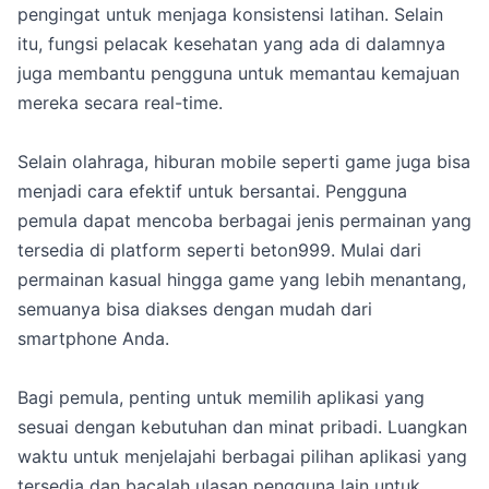
pengingat untuk menjaga konsistensi latihan. Selain
itu, fungsi pelacak kesehatan yang ada di dalamnya
juga membantu pengguna untuk memantau kemajuan
mereka secara real-time.
Selain olahraga, hiburan mobile seperti game juga bisa
menjadi cara efektif untuk bersantai. Pengguna
pemula dapat mencoba berbagai jenis permainan yang
tersedia di platform seperti beton999. Mulai dari
permainan kasual hingga game yang lebih menantang,
semuanya bisa diakses dengan mudah dari
smartphone Anda.
Bagi pemula, penting untuk memilih aplikasi yang
sesuai dengan kebutuhan dan minat pribadi. Luangkan
waktu untuk menjelajahi berbagai pilihan aplikasi yang
tersedia dan bacalah ulasan pengguna lain untuk